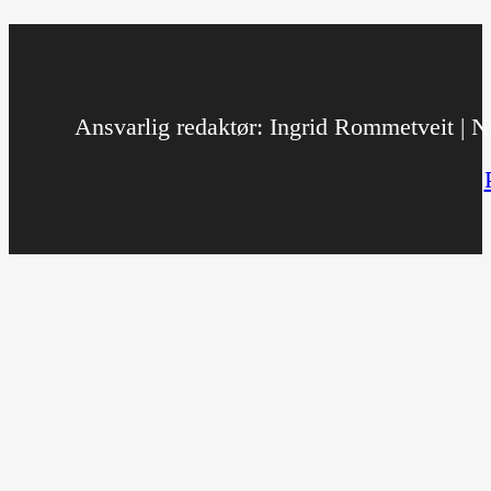
Ansvarlig redaktør: Ingrid Rommetveit | No