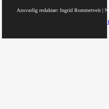
Ansvarlig redaktør: Ingrid Rommetveit | No