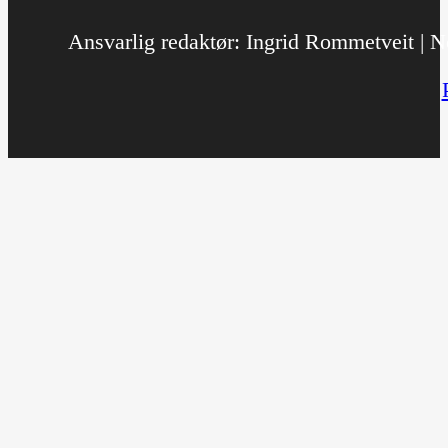
Ansvarlig redaktør: Ingrid Rommetveit | No