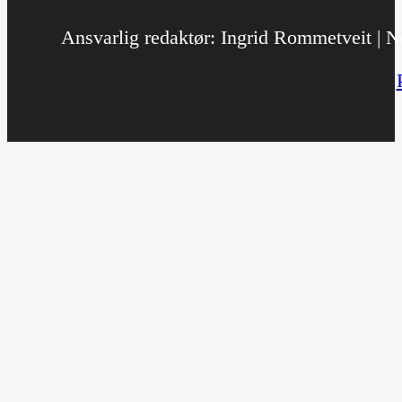
Ansvarlig redaktør: Ingrid Rommetveit | No