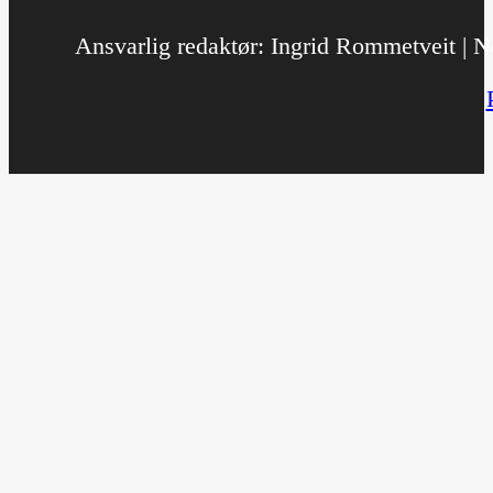
Ansvarlig redaktør: Ingrid Rommetveit | No