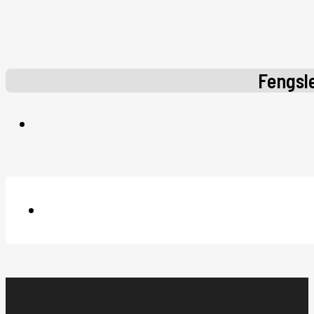
Fengsle