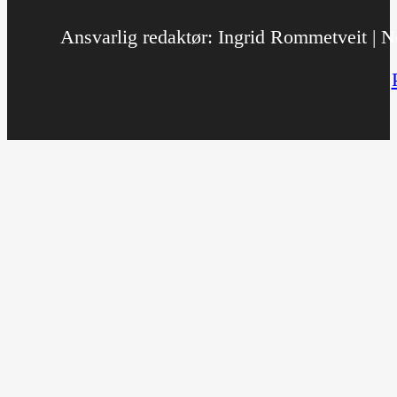
Ansvarlig redaktør: Ingrid Rommetveit | No