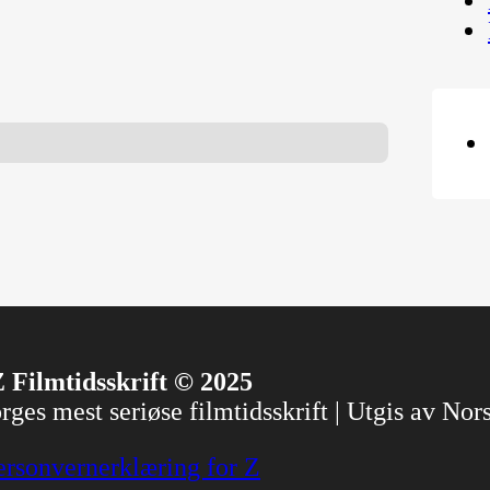
a
 Filmtidsskrift © 2025
ges mest seriøse filmtidsskrift | Utgis av No
ersonvernerklæring for Z