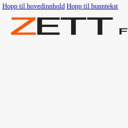
Hopp til hovedinnhold
Hopp til bunntekst