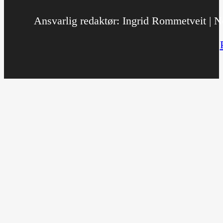
Ansvarlig redaktør: Ingrid Rommetveit | No