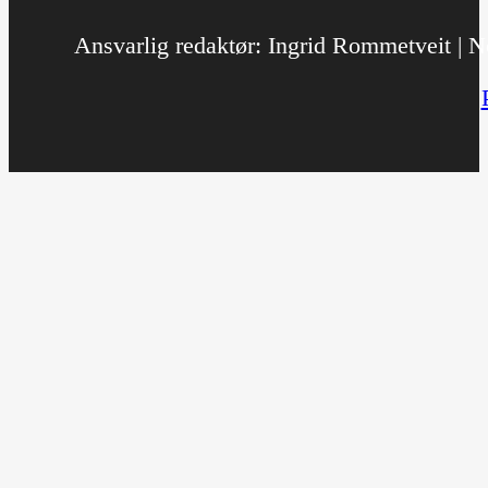
Ansvarlig redaktør: Ingrid Rommetveit | No