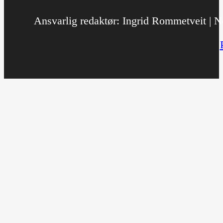
Ansvarlig redaktør: Ingrid Rommetveit | No