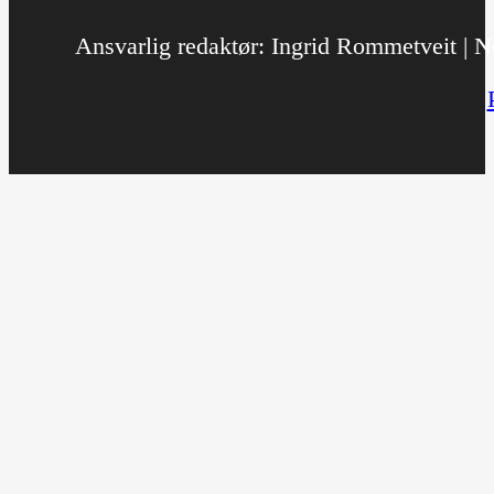
Ansvarlig redaktør: Ingrid Rommetveit | No