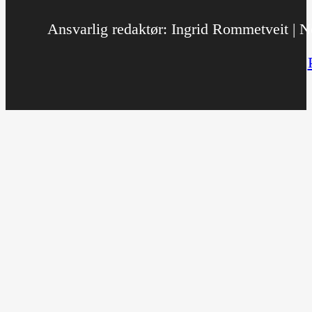
Ansvarlig redaktør: Ingrid Rommetveit | No