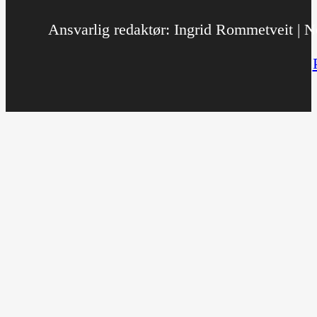
Ansvarlig redaktør: Ingrid Rommetveit | No