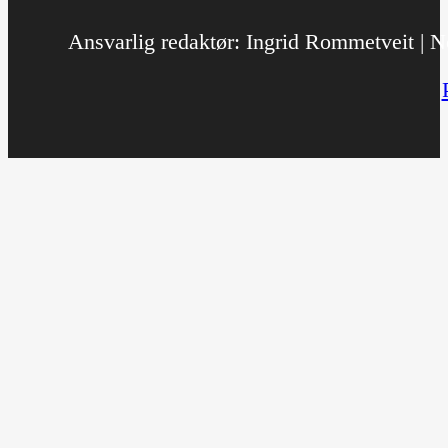
Ansvarlig redaktør: Ingrid Rommetveit | No