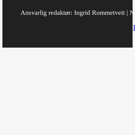
Ansvarlig redaktør: Ingrid Rommetveit | No