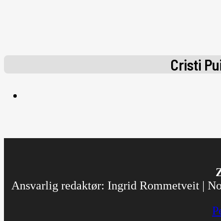
Cristi Pu
Z
Ansvarlig redaktør: Ingrid Rommetveit | Nor
P