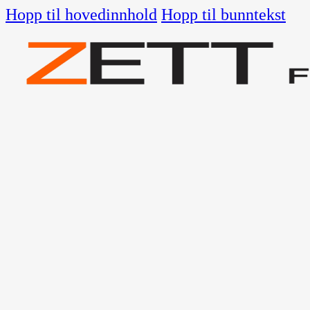
Hopp til hovedinnhold
Hopp til bunntekst