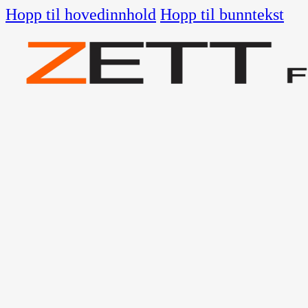
Hopp til hovedinnhold
Hopp til bunntekst