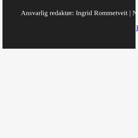
Ansvarlig redaktør: Ingrid Rommetveit | No