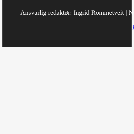
Ansvarlig redaktør: Ingrid Rommetveit | No