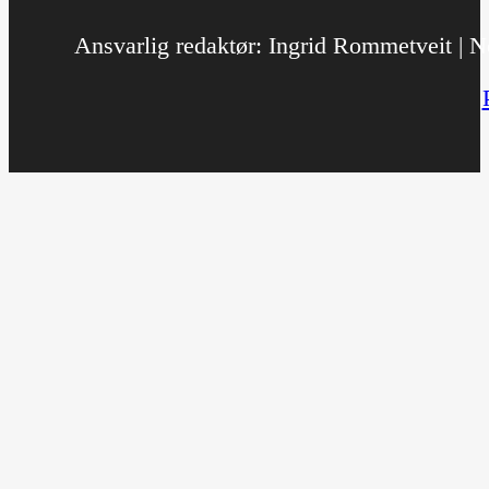
Ansvarlig redaktør: Ingrid Rommetveit | No