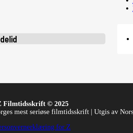
delid
 Filmtidsskrift © 2025
ges mest seriøse filmtidsskrift | Utgis av No
ersonvernerklæring for Z