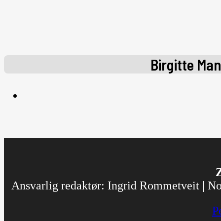
Birgitte Man
Z
Ansvarlig redaktør: Ingrid Rommetveit | Nor
P