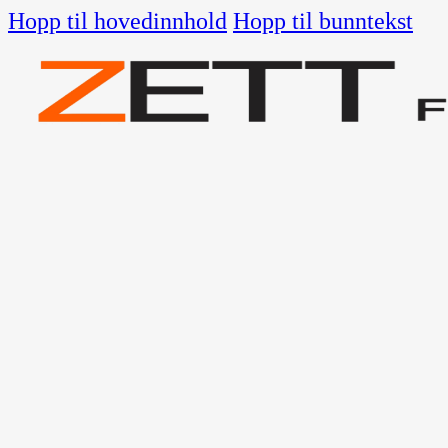
Hopp til hovedinnhold
Hopp til bunntekst