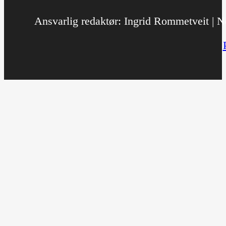
Ansvarlig redaktør: Ingrid Rommetveit | No