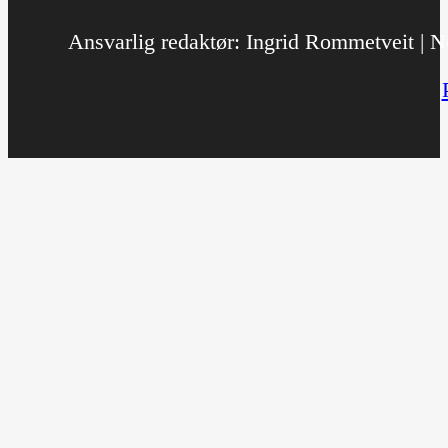
Ansvarlig redaktør: Ingrid Rommetveit | No