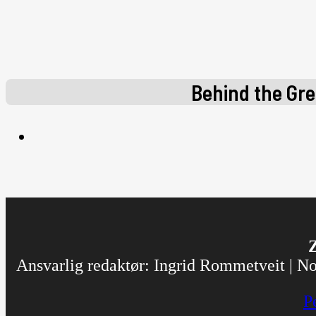
Behind the Gr
Z
Ansvarlig redaktør: Ingrid Rommetveit | Nor
P