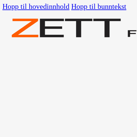
Hopp til hovedinnhold
Hopp til bunntekst