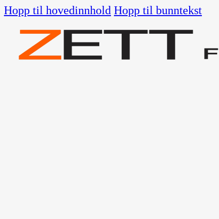
Hopp til hovedinnhold
Hopp til bunntekst