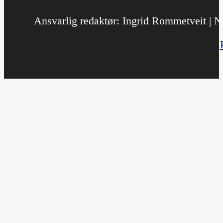
Ansvarlig redaktør: Ingrid Rommetveit | No