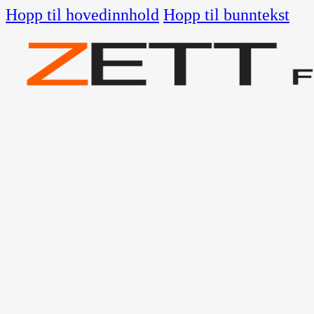
Hopp til hovedinnhold
Hopp til bunntekst