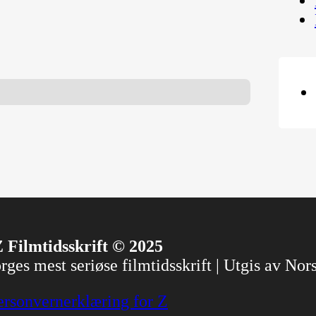
 Filmtidsskrift © 2025
ges mest seriøse filmtidsskrift | Utgis av No
ersonvernerklæring for Z