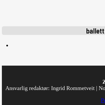
ballett
Z
Ansvarlig redaktør: Ingrid Rommetveit | Nor
P