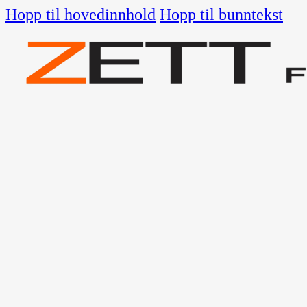
Hopp til hovedinnhold
Hopp til bunntekst