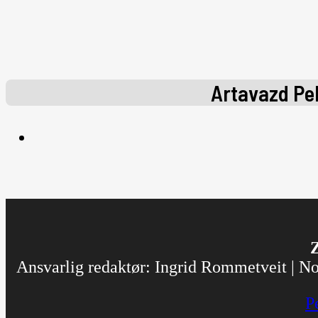
Artavazd Pe
Z
Ansvarlig redaktør: Ingrid Rommetveit | Nor
P