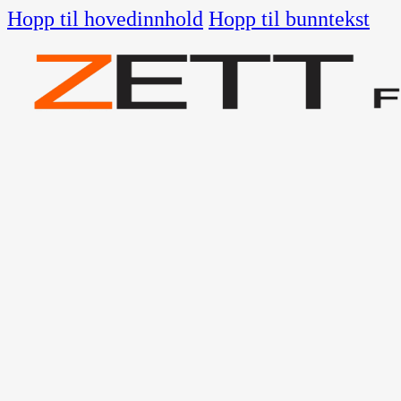
Hopp til hovedinnhold
Hopp til bunntekst