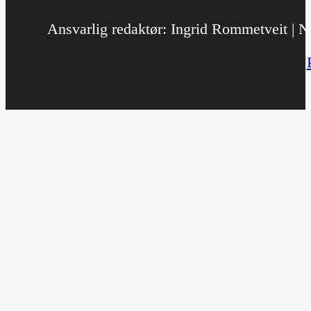
Ansvarlig redaktør: Ingrid Rommetveit | No