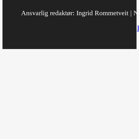
Ansvarlig redaktør: Ingrid Rommetveit | No