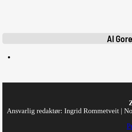
Al Gor
Z
Ansvarlig redaktør: Ingrid Rommetveit | Nor
P