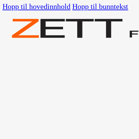
Hopp til hovedinnhold
Hopp til bunntekst