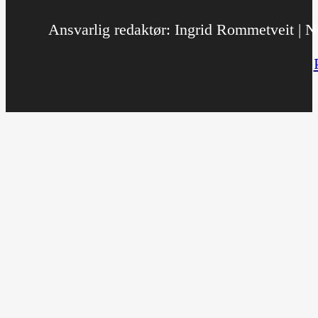
Ansvarlig redaktør: Ingrid Rommetveit | No