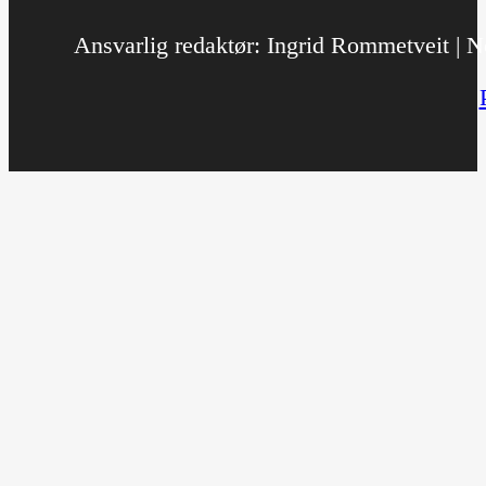
Ansvarlig redaktør: Ingrid Rommetveit | No