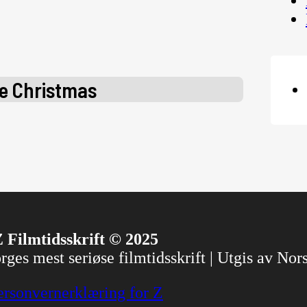
e Christmas
 Filmtidsskrift © 2025
ges mest seriøse filmtidsskrift | Utgis av No
ersonvernerklæring for Z