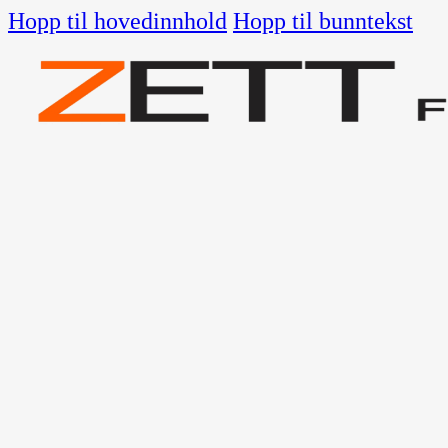
Hopp til hovedinnhold
Hopp til bunntekst