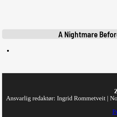
A Nightmare Befor
Z
Ansvarlig redaktør: Ingrid Rommetveit | Nor
P