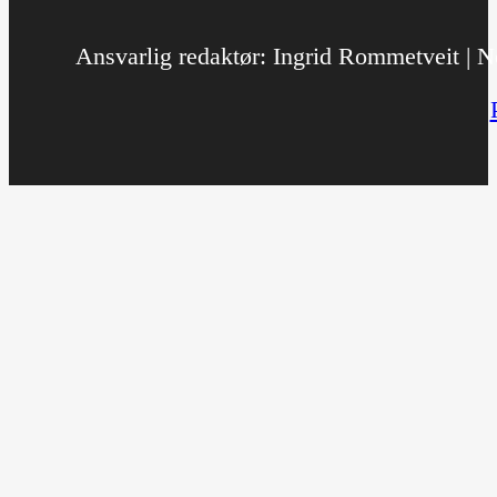
Ansvarlig redaktør: Ingrid Rommetveit | No