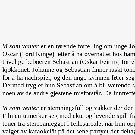
Vi som venter
er en rørende fortelling om unge Jo
Oscar (Tord Kinge), etter å ha overnattet hos ha
trivelige beboeren Sebastian (Oskar Feiring Tor
kjøkkenet. Johanne og Sebastian finner raskt to
for å ha nachspiel, og den unge kvinnen føler seg
Dermed trygler hun Sebastian om å bli værende so
noen av de andre gjestene misforstår. Da inntreff
Vi som venter
er stemningsfull og vakker der den 
Filmen utmerker seg med ekte og levende spill fra
toner fra stereoanlegget i fellesarealet når hun 
valget av karaokelåt på det sene partyet der delta