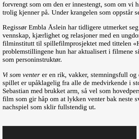
forvrengt som om den er innestengt, som om vi h
trolig kjenner på. Under krangelen som oppstår 
Regissør Embla Åslein har tidligere utmerket se
vennskap, kjærlighet og relasjoner med en ungdoms
filminstitutt til spillefilmprosjektet med tittelen
problemstillingene hun har aktualisert i filmene s
som personinstruktør.
Vi som venter
er en rik, vakker, stemningsfull o
spillet er upåklagelig fra alle de medvirkende i 
Sebastian med brukket arm, så vel som hovedpers
film som gir håp om at lykken venter bak neste sv
nachspiel som sklir fullstendig ut.