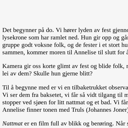
Det begynner på do. Vi hører lyden av fest gjenno
lysekrone som har ramlet ned. Hun gir opp og går n
gruppe godt voksne folk, og de fester i et stort 
sammen, kommer moren til Annelise til slutt for 
Kamera gir oss korte glimt av fest og blide folk,
lei av dem? Skulle hun gjerne blitt?
Til å begynne med er vi en tilbaketrukket obser
Vi ser dem fra baksetet, vi får så vidt tilgang ti
stopper ved sjøen for litt nattmat og et bad. Vi 
Annelise finner tonen med Truls (Johannes Joner
Nattmat
er en film full av blikk og berøring. Når 