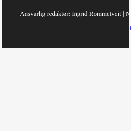
Ansvarlig redaktør: Ingrid Rommetveit | No