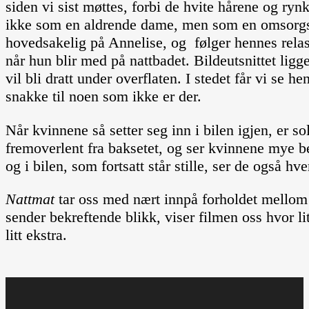
siden vi sist møttes, forbi de hvite hårene og ryn
ikke som en aldrende dame, men som en omsorgspe
hovedsakelig på Annelise, og følger hennes relasjo
når hun blir med på nattbadet. Bildeutsnittet ligg
vil bli dratt under overflaten. I stedet får vi se
snakke til noen som ikke er der.
Når kvinnene så setter seg inn i bilen igjen, er 
fremoverlent fra baksetet, og ser kvinnene mye be
og i bilen, som fortsatt står stille, ser de også hv
Nattmat
tar oss med nært innpå forholdet mellom
sender bekreftende blikk, viser filmen oss hvor l
litt ekstra.