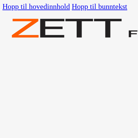
Hopp til hovedinnhold
Hopp til bunntekst