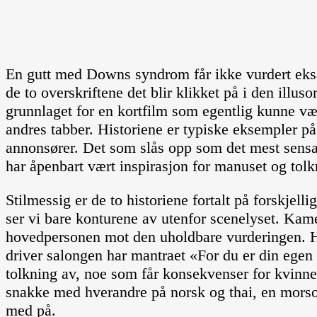
En gutt med Downs syndrom får ikke vurdert eksam
de to overskriftene det blir klikket på i den illuso
grunnlaget for en kortfilm som egentlig kunne væ
andres tabber. Historiene er typiske eksempler på 
annonsører. Det som slås opp som det mest sensas
har åpenbart vært inspirasjon for manuset og tolk
Stilmessig er de to historiene fortalt på forskje
ser vi bare konturene av utenfor scenelyset. Kamer
hovedpersonen mot den uholdbare vurderingen. Hos 
driver salongen har mantraet «For du er din egen 
tolkning av, noe som får konsekvenser for kvinne
snakke med hverandre på norsk og thai, en morsom
med på.