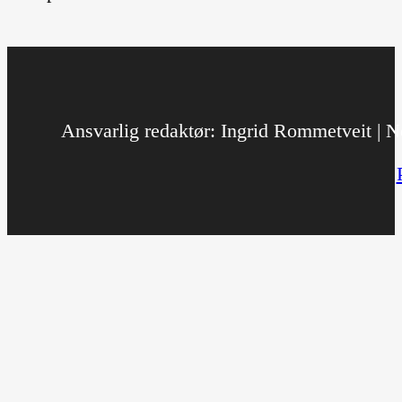
Ansvarlig redaktør: Ingrid Rommetveit | No