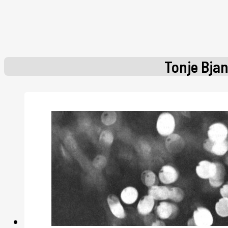
Tonje Bja