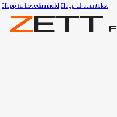
Hopp til hovedinnhold
Hopp til bunntekst