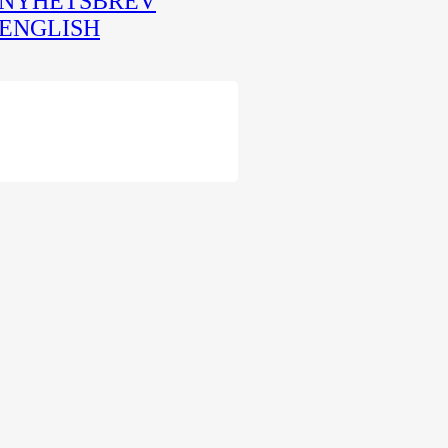
NYHETSBREV
ENGLISH