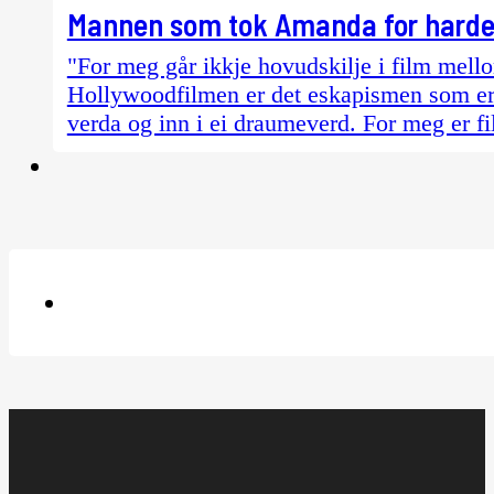
Mannen som tok Amanda for harde 
"For meg går ikkje hovudskilje i film mel
Hollywoodfilmen er det eskapismen som er 
verda og inn i ei draumeverd. For meg er fi