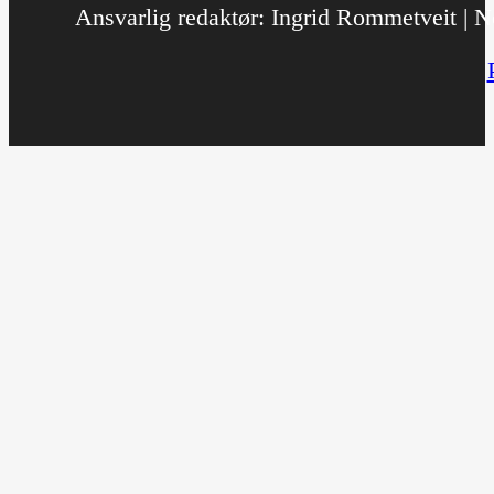
Ansvarlig redaktør: Ingrid Rommetveit | No