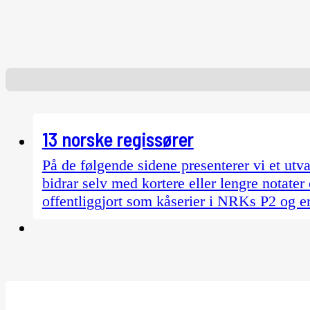
13 norske regissører
På de følgende sidene presenterer vi et utv
bidrar selv med kortere eller lengre notater
offentliggjort som kåserier i NRKs P2 og e