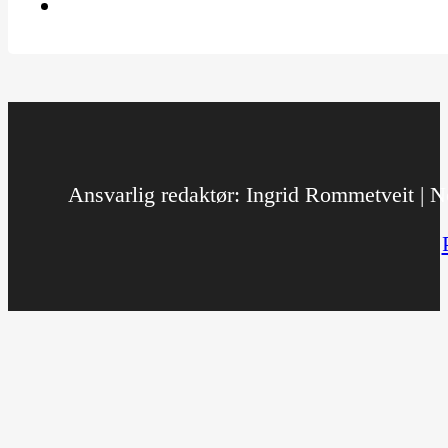
Ansvarlig redaktør: Ingrid Rommetveit | No