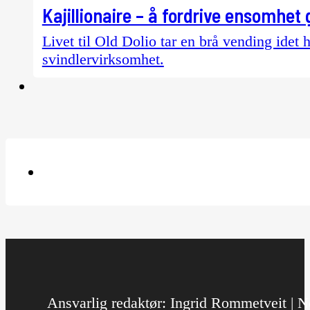
Kajillionaire – å fordrive ensomhet
Livet til Old Dolio tar en brå vending idet 
svindlervirksomhet.
Ansvarlig redaktør: Ingrid Rommetveit | No