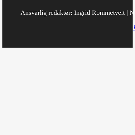
Ansvarlig redaktør: Ingrid Rommetveit | No