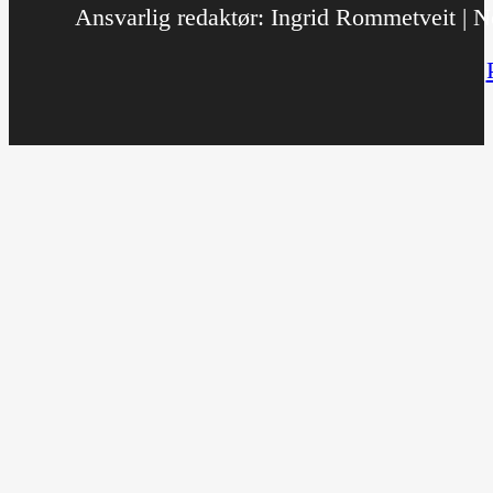
Ansvarlig redaktør: Ingrid Rommetveit | No