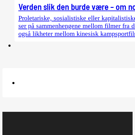
Verden slik den burde være – om no
Proletariske, sosialistiske eller kapitalist
ser på sammenhengene mellom filmer fra de
også likheter mellom kinesisk kampsportfi