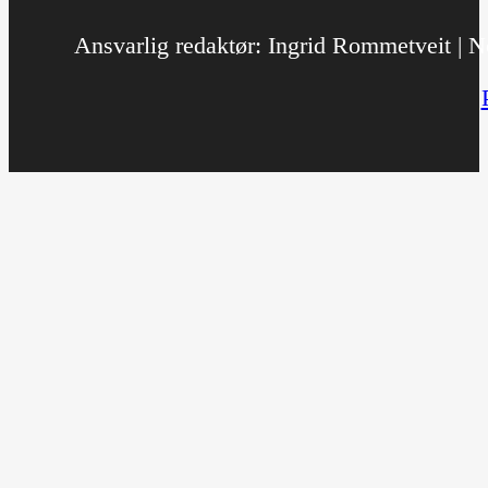
Ansvarlig redaktør: Ingrid Rommetveit | No