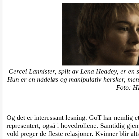
Cercei Lannister, spilt av Lena Headey, er en s
Hun er en nådeløs og manipulativ hersker, men 
Foto: 
Og det er interessant lesning. GoT har nemlig et 
representert, også i hovedrollene. Samtidig gjen
vold preger de fleste relasjoner. Kvinner blir al