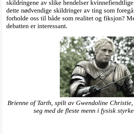
skildringene av slike hendelser kvinnefiendtlige 
dette nødvendige skildringer av ting som foregå
forholde oss til både som realitet og fiksjon? 
debatten er interessant.
Brienne of Tarth, spilt av Gwendoline Christie
seg med de fleste menn i fysisk styrk