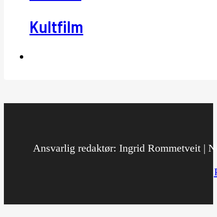
Kultfilm
Ansvarlig redaktør: Ingrid Rommetveit | No