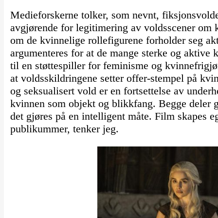
Medieforskerne tolker, som nevnt, fiksjonsvolde
avgjørende for legitimering av voldsscener om k
om de kvinnelige rollefigurene forholder seg akt
argumenteres for at de mange sterke og aktive k
til en støttespiller for feminisme og kvinnefrig
at voldsskildringene setter offer-stempel på kvi
og seksualisert vold er en fortsettelse av under
kvinnen som objekt og blikkfang. Begge deler gj
det gjøres på en intelligent måte. Film skapes e
publikummer, tenker jeg.