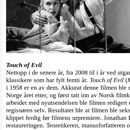
Touch of Evil
Nettopp i de senere år, fra 2008 til i år ved utg
klassikere som har fylt femti år.
Touch of Evil
(
i 1958 er en av dem. Akkurat denne filmen ble re
Norge året etter, og først tatt inn av Norsk film
arbeidet med nyutsendelsen ble filmen redigert e
regissøren selv. Resultatet ble at filmen ble se
klippet ferdig før filmens urpremiere. Jonatha
restaureringen. Teoretikeren, manusforfatteren 