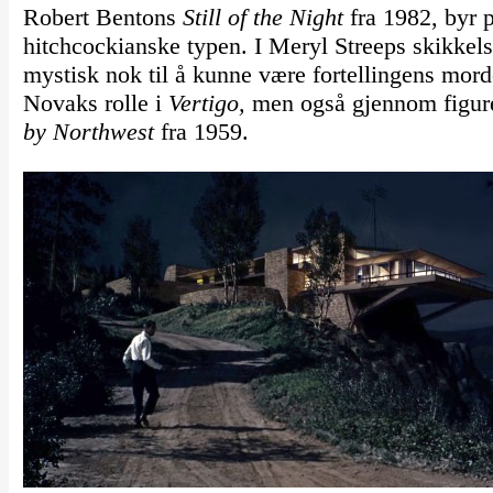
Robert Bentons
Still of the Night
fra 1982, byr 
hitchcockianske typen. I Meryl Streeps skikkel
mystisk nok til å kunne være fortellingens mor
Novaks rolle i
Vertigo,
men også gjennom figure
by Northwest
fra 1959.