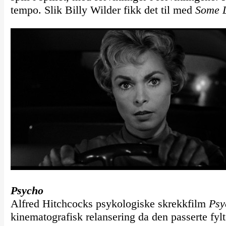
tempo. Slik Billy Wilder fikk det til med
Some L
Psycho
Alfred Hitchcocks psykologiske skrekkfilm
Psy
kinematografisk relansering da den passerte fylt