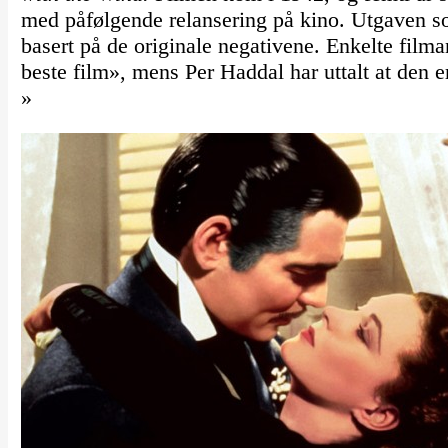
med påfølgende relansering på kino. Utgaven so
basert på de originale negativene. Enkelte filma
beste film», mens Per Haddal har uttalt at den er
»