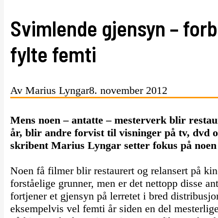
Svimlende gjensyn – forbi
fylte femti
Av Marius Lyngar
8. november 2012
Mens noen – antatte – mesterverk blir restaur
år, blir andre forvist til visninger på tv, dvd
skribent Marius Lyngar setter fokus på noen 
Noen få filmer blir restaurert og relansert på kin
forståelige grunner, men er det nettopp disse a
fortjener et gjensyn på lerretet i bred distribusjo
eksempelvis vel femti år siden en del mesterlige 