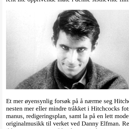
Et mer øyensynlig forsøk på å nærme seg Hitchc
nesten mer eller mindre tråkket i Hitchcocks fo
manus, redigeringsplan, samt la på en lett mod
originalmusikk til verket ved Danny Elfman. Res