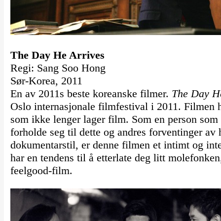
The Day He Arrives
Regi: Sang Soo Hong
Sør-Korea, 2011
En av 2011s beste koreanske filmer.
The Day He
Oslo internasjonale filmfestival i 2011. Filmen
som ikke lenger lager film. Som en person som i
forholde seg til dette og andres forventinger av 
dokumentarstil, er denne filmen et intimt og int
har en tendens til å etterlate deg litt molefonke
feelgood-film.