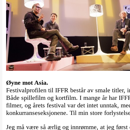
Øyne mot Asia.
Festivalprofilen til IFFR består av smale titler,
Både spillefilm og kortfilm. I mange år har IF
filmer, og årets festival var det intet unntak, med 
konkurranseseksjonene. Til min store forlystelse
Jeg må være så ærlig og innrømme, at jeg først 