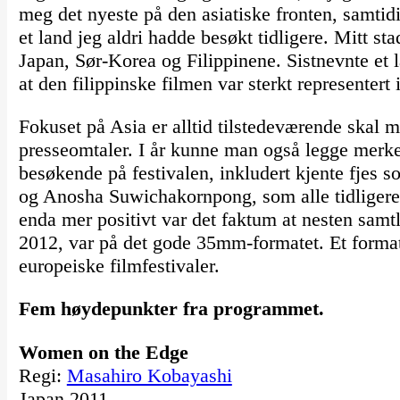
meg det nyeste på den asiatiske fronten, samtidi
et land jeg aldri hadde besøkt tidligere. Mitt sta
Japan, Sør-Korea og Filippinene. Sistnevnte et 
at den filippinske filmen var sterkt representert
Fokuset på Asia er alltid tilstedeværende skal m
presseomtaler. I år kunne man også legge merke ti
besøkende på festivalen, inkludert kjente fjes
og Anosha Suwichakornpong, som alle tidligere
enda mer positivt var det faktum at nesten samtl
2012, var på det gode 35mm-formatet. Et format
europeiske filmfestivaler.
Fem høydepunkter fra programmet.
Women on the Edge
Regi:
Masahiro Kobayashi
Japan 2011