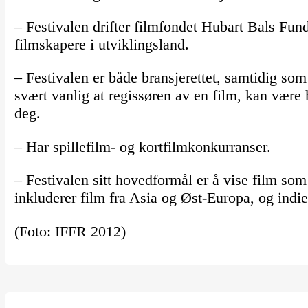
– Festivalen drifter filmfondet Hubart Bals Fund
filmskapere i utviklingsland.
– Festivalen er både bransjerettet, samtidig so
svært vanlig at regissøren av en film, kan være 
deg.
– Har spillefilm- og kortfilmkonkurranser.
– Festivalen sitt hovedformål er å vise film som e
inkluderer film fra Asia og Øst-Europa, og indie
(Foto: IFFR 2012)