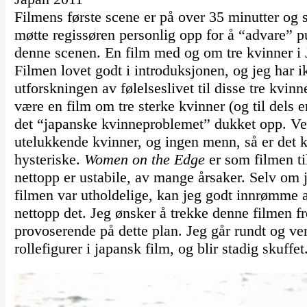
Filmens første scene er på over 35 minutter og s
møtte regissøren personlig opp for å “advare” 
denne scenen. En film med og om tre kvinner i 
Filmen lovet godt i introduksjonen, og jeg har 
utforskningen av følelseslivet til disse tre kvin
være en film om tre sterke kvinner (og til dels e
det “japanske kvinneproblemet” dukket opp. Vel
utelukkende kvinner, og ingen menn, så er det k
hysteriske.
Women on the Edge
er som filmen ti
nettopp er ustabile, av mange årsaker. Selv om 
filmen var utholdelige, kan jeg godt innrømme a
nettopp det. Jeg ønsker å trekke denne filmen f
provoserende på dette plan. Jeg går rundt og ven
rollefigurer i japansk film, og blir stadig skuffet