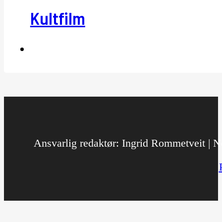
Kultfilm
Ansvarlig redaktør: Ingrid Rommetveit | No