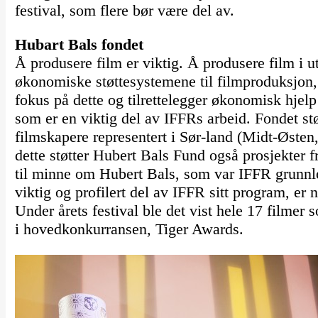
festival, som flere bør være del av.
Hubart Bals fondet
Å produsere film er viktig. Å produsere film i
økonomiske støttesystemene til filmproduksjon, 
fokus på dette og tilrettelegger økonomisk hjel
som er en viktig del av IFFRs arbeid. Fondet stø
filmskapere representert i Sør-land (Midt-Østen
dette støtter Hubert Bals Fund også prosjekter f
til minne om Hubert Bals, som var IFFR grunnl
viktig og profilert del av IFFR sitt program, er 
Under årets festival ble det vist hele 17 filmer
i hovedkonkurransen, Tiger Awards.