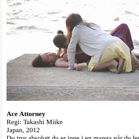
Ace Attorney
Regi: Takashi Miike
Japan, 2012
Du tror absolutt du er inne i en manga når du le