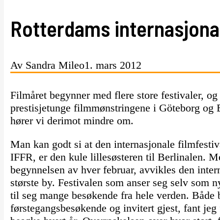
Rotterdams internasjonal
Av Sandra Mileo
1. mars 2012
Filmåret begynner med flere store festivaler, o
prestisjetunge filmmønstringene i Göteborg og B
hører vi derimot mindre om.
Man kan godt si at den internasjonale filmfesti
IFFR, er den kule lillesøsteren til Berlinalen. 
begynnelsen av hver februar, avvikles den inter
største by. Festivalen som anser seg selv som 
til seg mange besøkende fra hele verden. Både
førstegangsbesøkende og invitert gjest, fant jeg fo