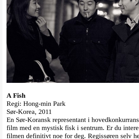
A Fish
Regi: Hong-min Park
Sør-Korea, 2011
En Sør-Koransk representant i hovedkonkurranse
film med en mystisk fisk i sentrum. Er du inter
filmen definitivt noe for deg. Regissøren selv he