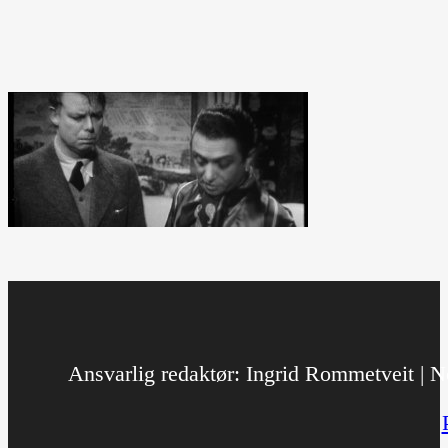
Ansvarlig redaktør: Ingrid Rommetveit | No